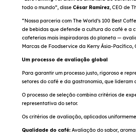
todo o mundo”, disse
César Ramírez
, CEO
de Th
“Nossa parceria com
The World’s 100 Best Coff
de bebidas que defende a cultura do café e a 
cafeterias mais inspiradoras do planeta — avali
Marcas de Foodservice da Kerry Ásia-Pacífico, O
Um processo de avaliação global
Para garantir um processo justo, rigoroso e rep
setores do café e da gastronomia, que lideram 
O processo de seleção combina critérios de exp
representativa do setor.
Os critérios de avaliação, aplicados uniformem
Qualidade do café:
Avaliação do sabor, aroma,