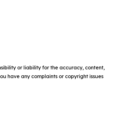
ility or liability for the accuracy, content,
f you have any complaints or copyright issues