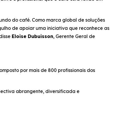
mundo do café. Como marca global de soluções
ulho de apoiar uma iniciativa que reconhece as
 disse
Eloise Dubuisson
, Gerente Geral de
composto por mais de 800 profissionais dos
ectiva abrangente, diversificada e