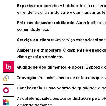
Expertise do barista:
A habilidade e o conheci
entender as origens do café e dominar várias t
Práticas de sustentabilidade:
Apreciação do c
comunidade local.
Serviço ao cliente:
Um serviço excepcional se 
Ambiente e atmosfera:
O ambiente é essencial 
clima geral do ambiente.
Qualidade dos alimentos e doces:
Embora o ca
Inovação:
Reconhecimento de cafeterias que se
Consistência:
O alto padrão da qualidade e do
As cafeterias selecionadas se destacam pela of
ao longo do tempo.