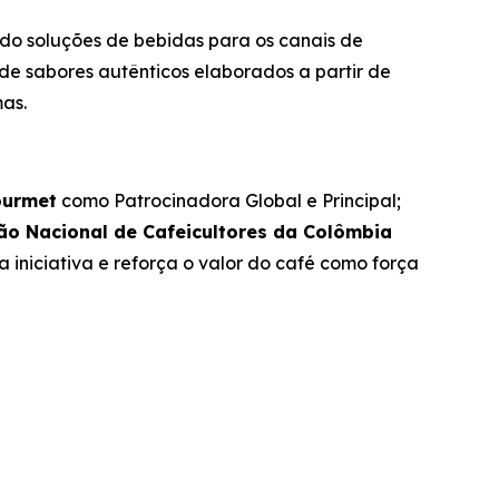
do soluções de bebidas para os canais de
de sabores autênticos elaborados a partir de
s. ​
ourmet
como Patrocinadora Global e Principal;
ão Nacional de Cafeicultores da Colômbia
iniciativa e reforça o valor do café como força