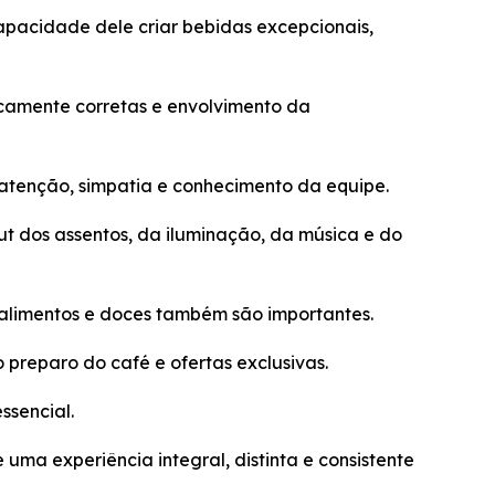
apacidade dele criar bebidas excepcionais,
camente corretas e envolvimento da
atenção, simpatia e conhecimento da equipe.
ut dos assentos, da iluminação, da música e do
 alimentos e doces também são importantes.
preparo do café e ofertas exclusivas.
ssencial.
ma experiência integral, distinta e consistente