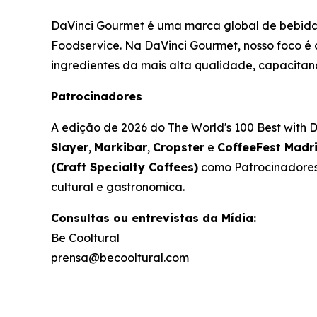
DaVinci Gourmet é uma marca global de bebidas
Foodservice. Na DaVinci Gourmet, nosso foco é 
ingredientes da mais alta qualidade, capacitando
Patrocinadores
A edição de 2026 do
The World's 100 Best with
Slayer
,
Markibar
,
Cropster
e
CoffeeFest Madr
(Craft Specialty Coffees)
como Patrocinadores. 
cultural e gastronômica.
Consultas ou entrevistas da Mídia:
Be Cooltural
prensa@becooltural.com