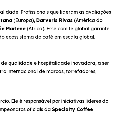
alidade. Profissionais que lideram as avaliações
ntana
(Europa),
Darveris Rivas
(América do
lie Marlene
(África). Esse comitê global garante
 do ecossistema do café em escala global.
é de qualidade e hospitalidade inovadora, a ser
ro internacional de marcas, torrefadores,
o. Ele é responsável por iniciativas líderes do
ampeonatos oficiais da
Specialty Coffee