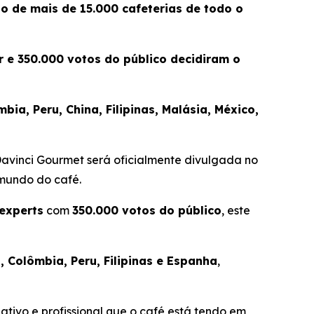
ão de mais de 15.000 cafeterias de todo o
 e 350.000 votos do público decidiram o
ia, Peru, China, Filipinas, Malásia, México,
Davinci Gourmet
será oficialmente divulgada no
 mundo do café.
 experts
com
350.000 votos do público
, este
, Colômbia, Peru, Filipinas e Espanha
,
ativo e profissional que o café está tendo em