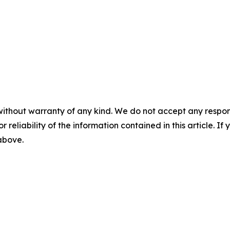
without warranty of any kind. We do not accept any responsib
r reliability of the information contained in this article. I
 above.