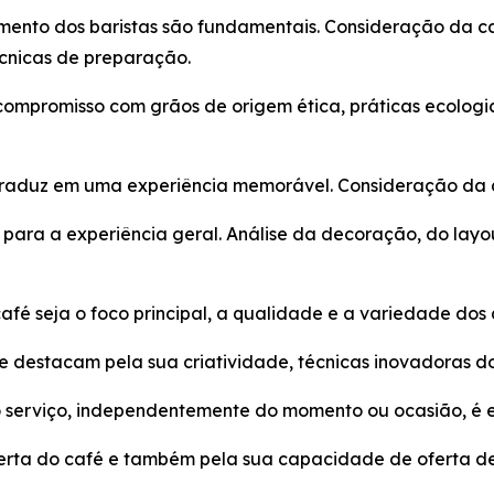
mento dos baristas são fundamentais. Consideração da c
écnicas de preparação.
ompromisso com grãos de origem ética, práticas ecologi
traduz em uma experiência memorável. Consideração da 
para a experiência geral. Análise da decoração, do layo
fé seja o foco principal, a qualidade e a variedade dos
 destacam pela sua criatividade, técnicas inovadoras do 
 serviço, independentemente do momento ou ocasião, é e
erta do café e também pela sua capacidade de oferta de u