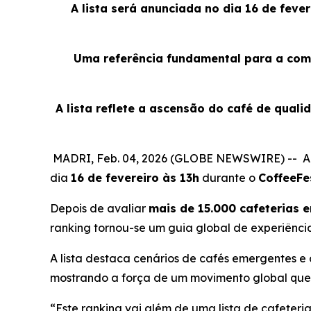
A lista será anunciada no dia 16 de feve
Uma referência fundamental para a comu
A lista reflete a ascensão do café de quali
MADRI, Feb. 04, 2026 (GLOBE NEWSWIRE) -- A
dia
16 de fevereiro às 13h
durante o
CoffeeFe
Depois de avaliar
mais de 15.000 cafeterias
ranking tornou-se um guia global de experiênci
A lista destaca cenários de cafés emergentes 
mostrando a força de um movimento global que 
“Este ranking vai além de uma lista de cafeteria