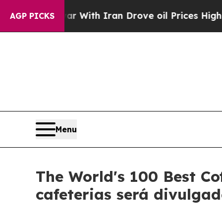
s war With Iran Drove oil Prices Higher, Trump 
AGP PICKS
Menu
The World's 100 Best Co
cafeterias será divulga