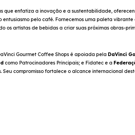
 que enfatiza a inovação e a sustentabilidade, oferecen
o entusiasmo pelo café. Fornecemos uma paleta vibrante 
 os artistas de bebidas a criar suas próximas obras-prima
 DaVinci Gourmet Coffee Shops
é apoiada pela
DaVinci G
id
como Patrocinadores Principais; e Fidatec e a
Federaç
Seu compromisso fortalece o alcance internacional desta 