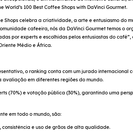
e World’s 100 Best Coffee Shops with DaVinci Gourmet
.
ee Shops
celebra a criatividade, a arte e entusiasmo do 
comunidade cafeeira, nós da DaVinci Gourmet temos o org
adas por experts e escolhidas pelos entusiastas do café”,
riente Médio e África.
resentativo, o ranking conta com um jurado internacional 
a avaliação em diferentes regiões do mundo.
erts (70%) e votação pública (30%), garantindo uma persp
ente em todo o mundo, são:
 consistência e uso de grãos de alta qualidade.